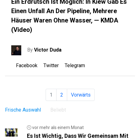
Ein Erdrutsch Ist Möglich: In Kiew Gab Es
Einen Unfall An Der Pipeline, Mehrere
Häuser Waren Ohne Wasser, — KMDA
(Video)
By
Victor Duda
Facebook
Twitter
Telegram
1
2
Vorwärts
Frische Auswahl
Beliebt
vor mehr als einem Monat
Es Ist Wichtig, Dass Wir Gemeinsam Mit