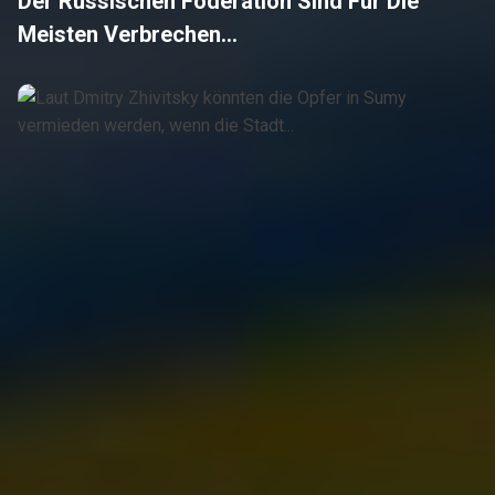
Der Russischen Föderation Sind Für Die
Meisten Verbrechen...