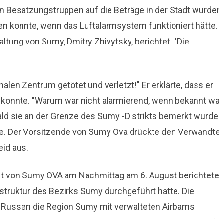
en Besatzungstruppen auf die Beträge in der Stadt wurde
n konnte, wenn das Luftalarmsystem funktioniert hätte.
altung von Sumy, Dmitry Zhivytsky, berichtet. "Die
len Zentrum getötet und verletzt!" Er erklärte, dass er
 konnte. "Warum war nicht alarmierend, wenn bekannt wa
ld sie an der Grenze des Sumy -Distrikts bemerkt wurde
onte. Der Vorsitzende von Sumy Ova drückte den Verwandte
eid aus.
st von Sumy OVA am Nachmittag am 6. August berichtete
astruktur des Bezirks Sumy durchgeführt hatte. Die
die Russen die Region Sumy mit verwalteten Airbams