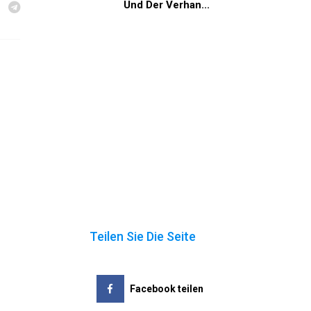
Und Der Verhan...
Teilen Sie Die Seite
Facebook teilen