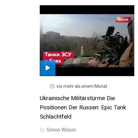
vor mehr als einem Monat
Ukrainische Militärstürme Die
Positionen Der Russen: Epic Tank
Schlachtfeld
By
Simon Wilson