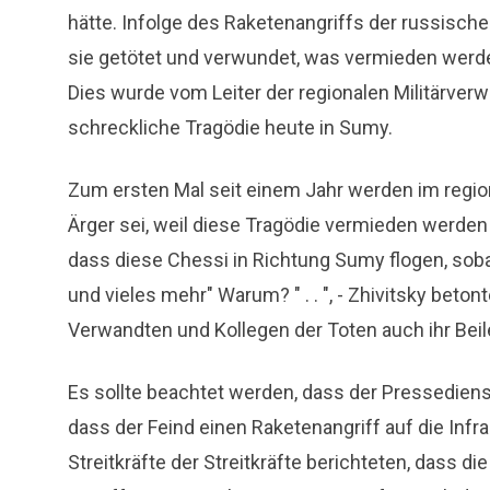
hätte. Infolge des Raketenangriffs der russisch
sie getötet und verwundet, was vermieden werde
Dies wurde vom Leiter der regionalen Militärverw
schreckliche Tragödie heute in Sumy.
Zum ersten Mal seit einem Jahr werden im regiona
Ärger sei, weil diese Tragödie vermieden werden
dass diese Chessi in Richtung Sumy flogen, soba
und vieles mehr" Warum? " . . ", - Zhivitsky bet
Verwandten und Kollegen der Toten auch ihr Beil
Es sollte beachtet werden, dass der Pressedien
dass der Feind einen Raketenangriff auf die Infr
Streitkräfte der Streitkräfte berichteten, dass 