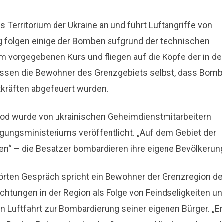
as Territorium der Ukraine an und führt Luftangriffe von
ig folgen einige der Bomben aufgrund der technischen
 vorgegebenen Kurs und fliegen auf die Köpfe der in d
issen die Bewohner des Grenzgebiets selbst, dass Bom
tkräften abgefeuert wurden.
od wurde von ukrainischen Geheimdienstmitarbeitern
ungsministeriums veröffentlicht. „Auf dem Gebiet der
“ – die Besatzer bombardieren ihre eigene Bevölkerun
rten Gespräch spricht ein Bewohner der Grenzregion de
ichtungen in der Region als Folge von Feindseligkeiten u
 Luftfahrt zur Bombardierung seiner eigenen Bürger. „E