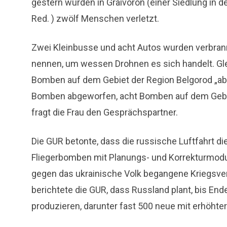
gestern wurden in Graivoron (einer Siedlung in d
Red. ) zwölf Menschen verletzt.
Zwei Kleinbusse und acht Autos wurden verbrannt
nennen, um wessen Drohnen es sich handelt. Glei
Bomben auf dem Gebiet der Region Belgorod „ab
Bomben abgeworfen, acht Bomben auf dem Gebiet 
fragt die Frau den Gesprächspartner.
Die GUR betonte, dass die russische Luftfahrt die
Fliegerbomben mit Planungs- und Korrekturmodule
gegen das ukrainische Volk begangene Kriegsve
berichtete die GUR, dass Russland plant, bis En
produzieren, darunter fast 500 neue mit erhöhte