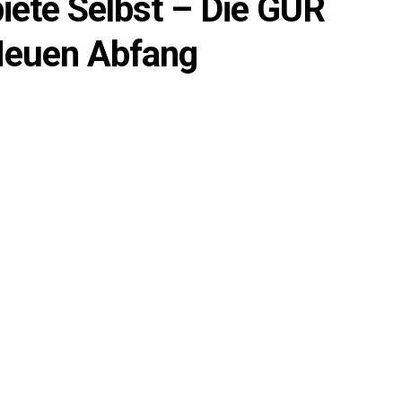
iete Selbst – Die GUR
 Neuen Abfang