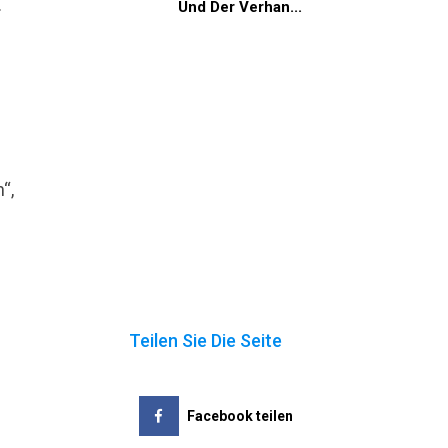
.
Und Der Verhan...
e
“,
Teilen Sie Die Seite
Facebook teilen