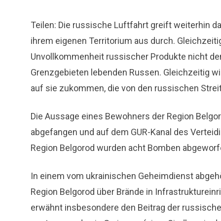
Teilen: Die russische Luftfahrt greift weiterhin d
ihrem eigenen Territorium aus durch. Gleichzeit
Unvollkommenheit russischer Produkte nicht dem
Grenzgebieten lebenden Russen. Gleichzeitig w
auf sie zukommen, die von den russischen Strei
Die Aussage eines Bewohners der Region Belgor
abgefangen und auf dem GUR-Kanal des Verteidig
Region Belgorod wurden acht Bomben abgeworfen
In einem vom ukrainischen Geheimdienst abgehö
Region Belgorod über Brände in Infrastruktureinr
erwähnt insbesondere den Beitrag der russischen