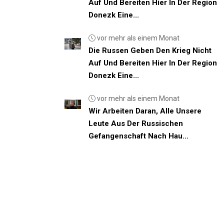
Auf Und Bereiten Hier In Der Region
Donezk Eine...
vor mehr als einem Monat
Die Russen Geben Den Krieg Nicht
Auf Und Bereiten Hier In Der Region
Donezk Eine...
vor mehr als einem Monat
Wir Arbeiten Daran, Alle Unsere
Leute Aus Der Russischen
Gefangenschaft Nach Hau...