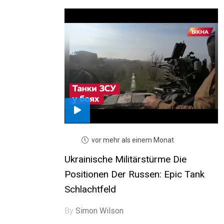
vor mehr als einem Monat
Ukrainische Militärstürme Die
Positionen Der Russen: Epic Tank
Schlachtfeld
By
Simon Wilson