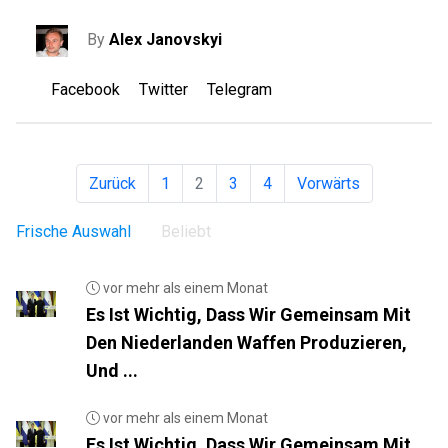
By
Alex Janovskyi
Facebook
Twitter
Telegram
Zurück
1
2
3
4
Vorwärts
Frische Auswahl
Beliebt
vor mehr als einem Monat
Es Ist Wichtig, Dass Wir Gemeinsam Mit
Den Niederlanden Waffen Produzieren,
Und ...
vor mehr als einem Monat
Es Ist Wichtig, Dass Wir Gemeinsam Mit