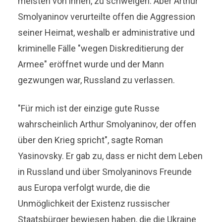
meisten von ihnen, zu schweigen. Aber Arthur
Smolyaninov verurteilte offen die Aggression
seiner Heimat, weshalb er administrative und
kriminelle Fälle "wegen Diskreditierung der
Armee" eröffnet wurde und der Mann
gezwungen war, Russland zu verlassen.
"Für mich ist der einzige gute Russe
wahrscheinlich Arthur Smolyaninov, der offen
über den Krieg spricht", sagte Roman
Yasinovsky. Er gab zu, dass er nicht dem Leben
in Russland und über Smolyaninovs Freunde
aus Europa verfolgt wurde, die die
Unmöglichkeit der Existenz russischer
Staatsbürger bewiesen haben, die die Ukraine