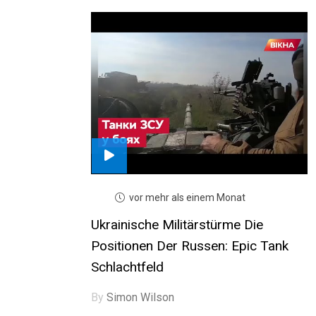
vor mehr als einem Monat
Ukrainische Militärstürme Die
Positionen Der Russen: Epic Tank
Schlachtfeld
By
Simon Wilson