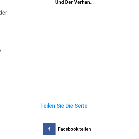
Und Der Verhan...
der
e
r
Teilen Sie Die Seite
Facebook teilen