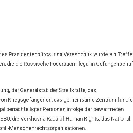
 des Präsidentenbüros Irina Vereshchuk wurde ein Treffe
en, die die Russische Föderation illegal in Gefangenschaf
ng, der Generalstab der Streitkräfte, das
g von Kriegsgefangenen, das gemeinsame Zentrum für die
gal benachteiligter Personen infolge der bewaffneten
 SBU, die Verkhovna Rada of Human Rights, das National
rofil -Menschenrechtsorganisationen.