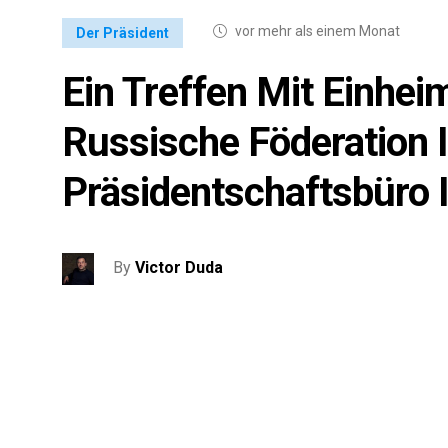
vor mehr als einem Monat
Der Präsident
Ein Treffen Mit Einheim
Russische Föderation Il
Präsidentschaftsbüro 
By
Victor Duda