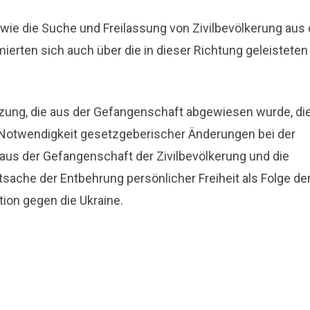
wie die Suche und Freilassung von Zivilbevölkerung aus 
ierten sich auch über die in dieser Richtung geleisteten
tzung, die aus der Gefangenschaft abgewiesen wurde, di
 Notwendigkeit gesetzgeberischer Änderungen bei der
 aus der Gefangenschaft der Zivilbevölkerung und die
sache der Entbehrung persönlicher Freiheit als Folge de
ion gegen die Ukraine.