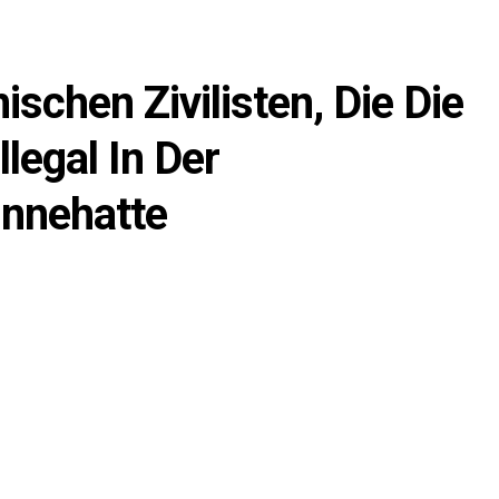
ischen Zivilisten, Die Die
legal In Der
Innehatte