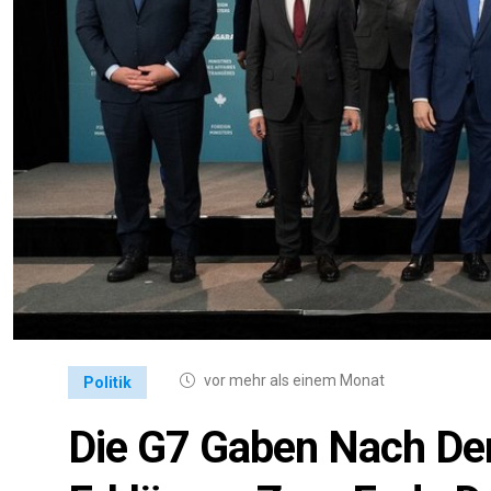
vor mehr als einem Monat
Politik
Die G7 Gaben Nach Dem