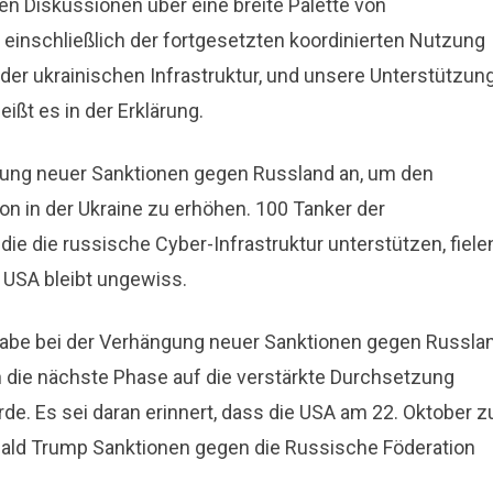
n Diskussionen über eine breite Palette von
inschließlich der fortgesetzten koordinierten Nutzung
er ukrainischen Infrastruktur, und unsere Unterstützun
eißt es in der Erklärung.
rung neuer Sanktionen gegen Russland an, um den
on in der Ukraine zu erhöhen. 100 Tanker der
ie die russische Cyber-Infrastruktur unterstützen, fiele
 USA bleibt ungewiss.
abe bei der Verhängung neuer Sanktionen gegen Russla
ch die nächste Phase auf die verstärkte Durchsetzung
. Es sei daran erinnert, dass die USA am 22. Oktober 
nald Trump Sanktionen gegen die Russische Föderation