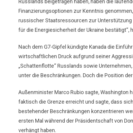
Russlands beigetragen haben, haben die laufende
Finanzierungsoptionen zur Kenntnis genommen, e
russischer Staatsressourcen zur Unterstützung d
für die Energiesicherheit der Ukraine bestätigt“, h
Nach dem G7-Gipfel kündigte Kanada die Einfüh
wirtschaftlichen Druck aufgrund seiner Aggressi
„Schattenflotte“ Russlands sowie Unternehmen, d
unter die Beschränkungen. Doch die Position der
Außenminister Marco Rubio sagte, Washington h
faktisch die Grenze erreicht und sagte, dass si
bestehender Beschränkungen konzentrieren werde
ersten Mal während der Präsidentschaft von Do
verhängt haben.