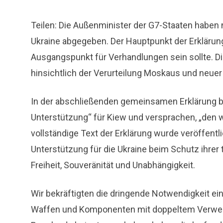
Teilen: Die Außenminister der G7-Staaten haben
Ukraine abgegeben. Der Hauptpunkt der Erklärung 
Ausgangspunkt für Verhandlungen sein sollte. Die
hinsichtlich der Verurteilung Moskaus und neue
In der abschließenden gemeinsamen Erklärung bek
Unterstützung“ für Kiew und versprachen, „den w
vollständige Text der Erklärung wurde veröffentl
Unterstützung für die Ukraine beim Schutz ihrer t
Freiheit, Souveränität und Unabhängigkeit.
Wir bekräftigten die dringende Notwendigkeit ein
Waffen und Komponenten mit doppeltem Verwen