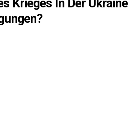
s Krieges In Der Ukraine
ngungen?