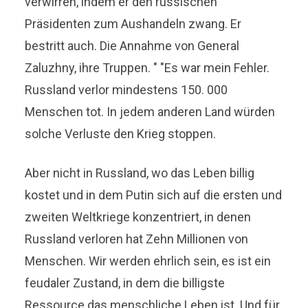
verwirren, indem er den russischen
Präsidenten zum Aushandeln zwang. Er
bestritt auch. Die Annahme von General
Zaluzhny, ihre Truppen. " "Es war mein Fehler.
Russland verlor mindestens 150. 000
Menschen tot. In jedem anderen Land würden
solche Verluste den Krieg stoppen.
Aber nicht in Russland, wo das Leben billig
kostet und in dem Putin sich auf die ersten und
zweiten Weltkriege konzentriert, in denen
Russland verloren hat Zehn Millionen von
Menschen. Wir werden ehrlich sein, es ist ein
feudaler Zustand, in dem die billigste
Ressource das menschliche Leben ist. Und für