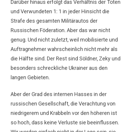
Darüber hinaus erfolgt das Verhältnis der Toten
und Verwundeten 1: 1 in jeder Hinsicht die
Strafe des gesamten Militärautos der
Russischen Föderation. Aber das war nicht
genug. Und nicht zuletzt, weil mobilisierte und
Auftragnehmer wahrscheinlich nicht mehr als
die Hälfte sind. Der Rest sind Söldner, Zeky und
besonders schreckliche Ukrainer aus den
langen Gebieten.
Aber der Grad des internen Hasses in der
russischen Gesellschaft, die Verachtung von
niedrigerem und Krabbeln vor den höheren ist
so hoch, dass keine Verluste sie beeinflussen.
Wir werden einfach nicht in der Lage sein, sie