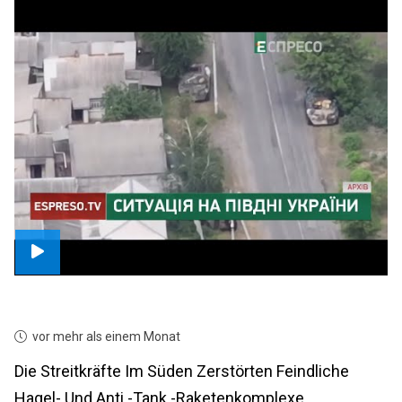
vor mehr als einem Monat
Die Streitkräfte Im Süden Zerstörten Feindliche
Hagel- Und Anti -Tank -Raketenkomplexe