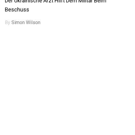
Der Ukrainische Arzt Hilft Dem Militär Beim
Beschuss
By
Simon Wilson