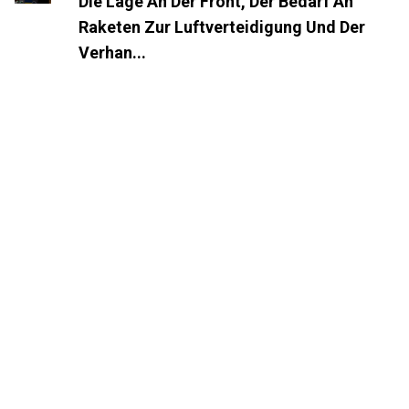
Die Lage An Der Front, Der Bedarf An
Raketen Zur Luftverteidigung Und Der
Verhan...