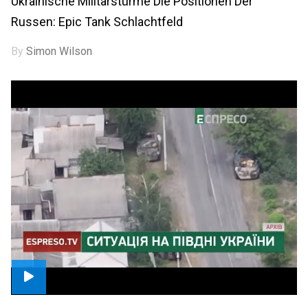
Ukrainische Militärstürme Die Positionen Der
Russen: Epic Tank Schlachtfeld
By
Simon Wilson