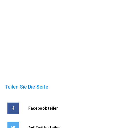
Teilen Sie Die Seite
Facebook teilen
Auf Twitter teilen