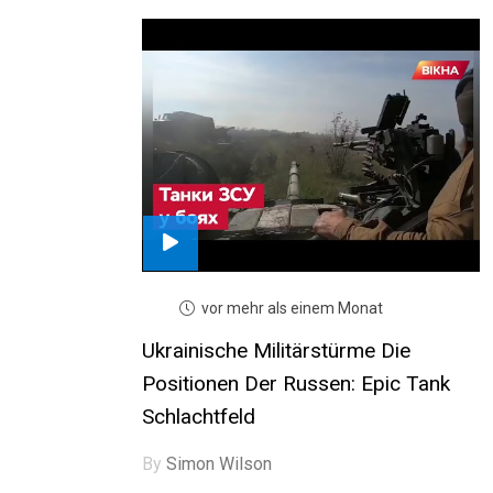
vor mehr als einem Monat
Ukrainische Militärstürme Die
Positionen Der Russen: Epic Tank
Schlachtfeld
By
Simon Wilson