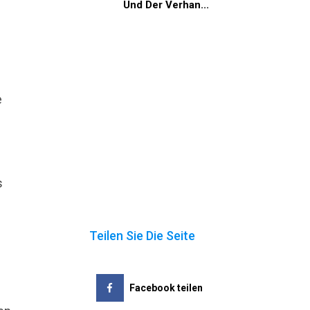
Und Der Verhan...
e
s
Teilen Sie Die Seite
Facebook teilen