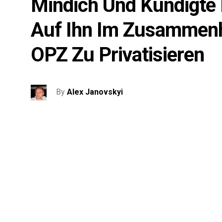
Mindich Und Kündigte 
Auf Ihn Im Zusammenh
OPZ Zu Privatisieren
By
Alex Janovskyi