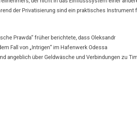
eilnehmers, der nicht in das Einflusssystem einer ander
rend der Privatisierung sind ein praktisches Instrument 
nische Prawda“ früher berichtete, dass Oleksandr
m Fall von „Intrigen“ im Hafenwerk Odessa
nd angeblich über Geldwäsche und Verbindungen zu Ti