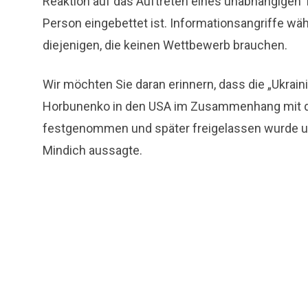
Reaktion auf das Auftreten eines unabhängigen T
Person eingebettet ist. Informationsangriffe wäh
diejenigen, die keinen Wettbewerb brauchen.
Wir möchten Sie daran erinnern, dass die „Ukrai
Horbunenko in den USA im Zusammenhang mit de
festgenommen und später freigelassen wurde u
Mindich aussagte.