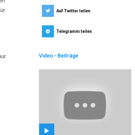
en
für
Auf Twitter teilen
Telegramm teilen
Video - Beiträge
mur