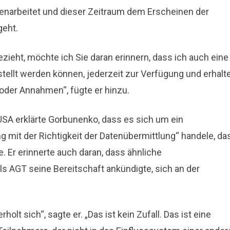
enarbeitet und dieser Zeitraum dem Erscheinen der
eht.
zieht, möchte ich Sie daran erinnern, dass ich auch eine
gestellt werden können, jederzeit zur Verfügung und erhalt
oder Annahmen“, fügte er hinzu.
USA erklärte Gorbunenko, dass es sich um ein
it der Richtigkeit der Datenübermittlung“ handele, da
e. Er erinnerte auch daran, dass ähnliche
ls AGT seine Bereitschaft ankündigte, sich an der
lt sich“, sagte er. „Das ist kein Zufall. Das ist eine