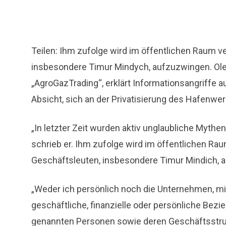
Teilen: Ihm zufolge wird im öffentlichen Raum v
insbesondere Timur Mindych, aufzuzwingen. Ol
„AgroGazTrading“, erklärt Informationsangriff
Absicht, sich an der Privatisierung des Hafenwe
„In letzter Zeit wurden aktiv unglaubliche Myt
schrieb er. Ihm zufolge wird im öffentlichen Ra
Geschäftsleuten, insbesondere Timur Mindich, 
„Weder ich persönlich noch die Unternehmen, mit
geschäftliche, finanzielle oder persönliche Bez
genannten Personen sowie deren Geschäftsstru