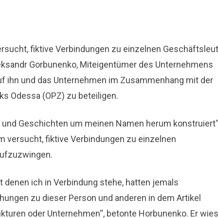
ersucht, fiktive Verbindungen zu einzelnen Geschäftsleut
eksandr Gorbunenko, Miteigentümer des Unternehmens
e auf ihn und das Unternehmen im Zusammenhang mit der
rks Odessa (OPZ) zu beteiligen.
hen und Geschichten um meinen Namen herum konstruiert“
um versucht, fiktive Verbindungen zu einzelnen
aufzuzwingen.
 denen ich in Verbindung stehe, hatten jemals
iehungen zu dieser Person und anderen in dem Artikel
kturen oder Unternehmen“, betonte Horbunenko. Er wie