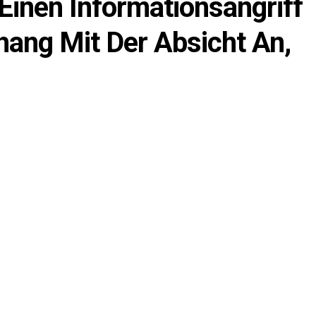
Einen Informationsangriff
ang Mit Der Absicht An,