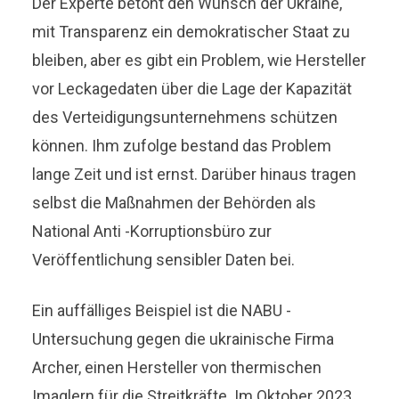
Der Experte betont den Wunsch der Ukraine,
mit Transparenz ein demokratischer Staat zu
bleiben, aber es gibt ein Problem, wie Hersteller
vor Leckagedaten über die Lage der Kapazität
des Verteidigungsunternehmens schützen
können. Ihm zufolge bestand das Problem
lange Zeit und ist ernst. Darüber hinaus tragen
selbst die Maßnahmen der Behörden als
National Anti -Korruptionsbüro zur
Veröffentlichung sensibler Daten bei.
Ein auffälliges Beispiel ist die NABU -
Untersuchung gegen die ukrainische Firma
Archer, einen Hersteller von thermischen
Imaglern für die Streitkräfte. Im Oktober 2023