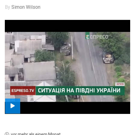
By
Simon Wilson
vor mehr als einem Monat