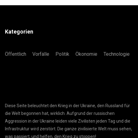
Kategorien
Öffentlich
Vorfälle
Politik
Ökonomie
Technologie
Diese Seite beleuchtet den Krieg in der Ukraine, den Russland für
die Welt begonnen hat, wirklich. Aufgrund der russischen
Aggression in der Ukraine leiden viele Zivilisten jeden Tag und die
Infrastruktur wird zerstört. Die ganze zivilisierte Welt muss sehen,
was passiert, und helfen, den Krieg zu stoppen!