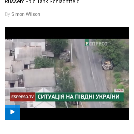
Russen: Epic Tank Schlachtfeld
By
Simon Wilson